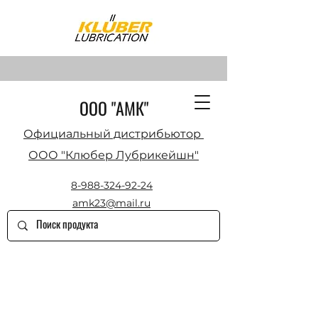
ООО "АМК"
Официальный дистрибьютор
ООО "Клюбер Лубрикейшн"
8-988-324-92-24
amk23@mail.ru