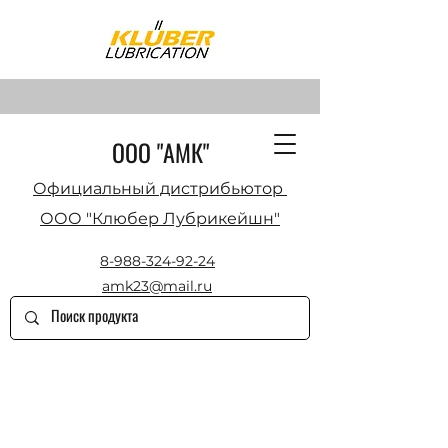
ООО "АМК"
Официальный дистрибьютор
ООО "Клюбер Лубрикейшн"
8-988-324-92-24
amk23@mail.ru