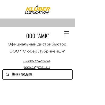
ООО "АМК"
Официальный дистрибьютор
ООО "Клюбер Лубрикейшн"
8-988-324-92-24
amk23@mail.ru