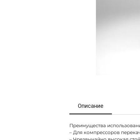
Описание
Преимущества использован
– Для компрессоров перека
– Чрезвычайно высокая сто