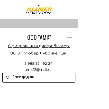
ООО "АМК"
Официальный дистрибьютор
ООО "Клюбер Лубрикейшн"
8-988-324-92-24
amk23@mail.ru