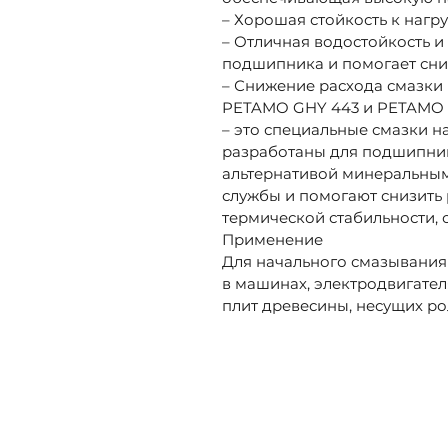
– Хорошая стойкость к наг
– Отличная водостойкость 
подшипника и помогает сни
– Снижение расхода смазки 
PETAMO GHY 443 и PETAMO G
– это специальные смазки н
разработаны для подшипник
альтернативой минеральным
службы и помогают снизить 
термической стабильности,
Применение
Для начального смазывания
в машинах, электродвигател
плит древесины, несущих ро