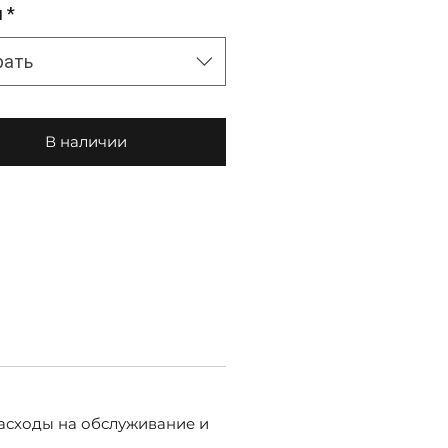
м
*
рать
В наличии
асходы на обслуживание и