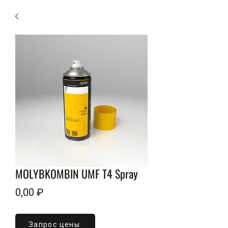
MOLYBKOMBIN UMF T4 Spray
Цена
0,00 ₽
Объем
*
Запрос цены