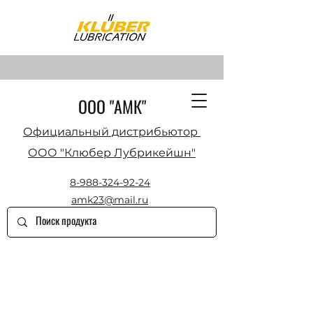
ООО "АМК"
Официальный дистрибьютор
ООО "Клюбер Лубрикейшн"
8-988-324-92-24
amk23@mail.ru