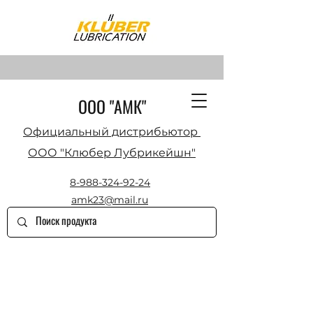
ООО "АМК"
Официальный дистрибьютор
ООО "Клюбер Лубрикейшн"
8-988-324-92-24
amk23@mail.ru