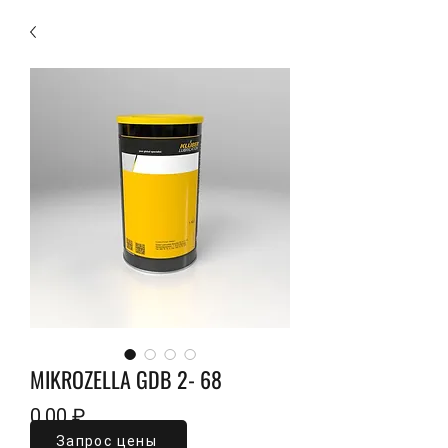
MIKROZELLA GDB 2- 68
Цена
0,00 ₽
Запрос цены