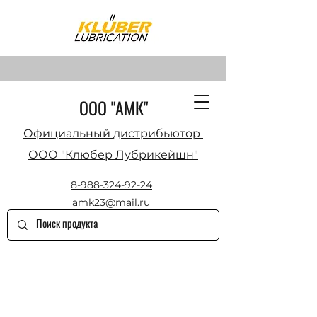
ООО "АМК"
Официальный дистрибьютор
ООО "Клюбер Лубрикейшн"
8-988-324-92-24
amk23@mail.ru