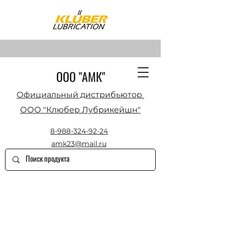
ООО "АМК"
Официальный дистрибьютор
ООО "Клюбер Лубрикейшн"
8-988-324-92-24
amk23@mail.ru