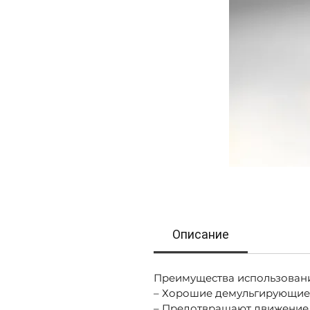
Описание
Преимущества использован
– Хорошие демульгирующие
– Предотвращают движение