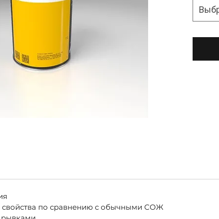
Выб
ия
 свойства по сравнению с обычными СОЖ
 рывками