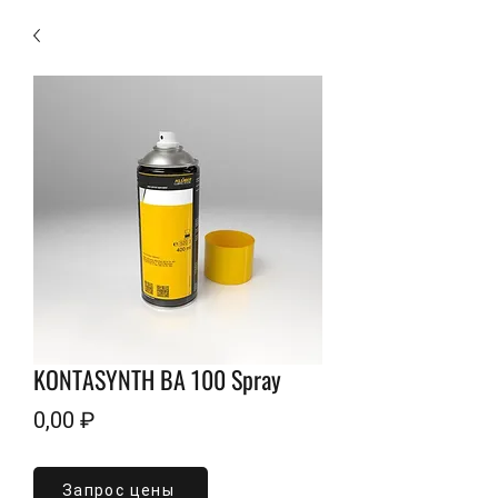
KONTASYNTH BA 100 Spray
Цена
0,00 ₽
Объем
*
Запрос цены