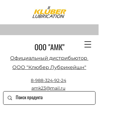
ООО "АМК"
Официальный дистрибьютор
ООО "Клюбер Лубрикейшн"
8-988-324-92-24
amk23@mail.ru