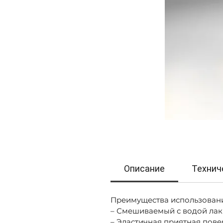
Описание
Технич
Преимущества использован
– Смешиваемый с водой лак
– Эластичная приятная пове