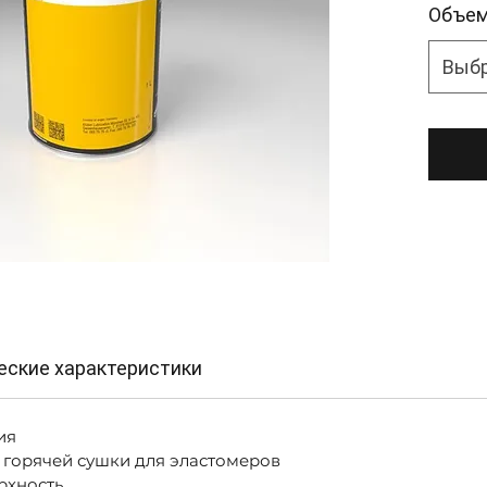
Объе
Выб
еские характеристики
ия
 горячей сушки для эластомеров
рхность