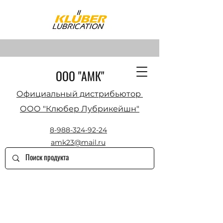
ООО "АМК"
Официальный дистрибьютор
ООО "Клюбер Лубрикейшн"
8-988-324-92-24
amk23@mail.ru