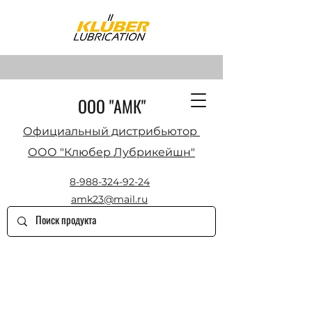
ООО "АМК"
Официальный дистрибьютор
ООО "Клюбер Лубрикейшн"
8-988-324-92-24
amk23@mail.ru