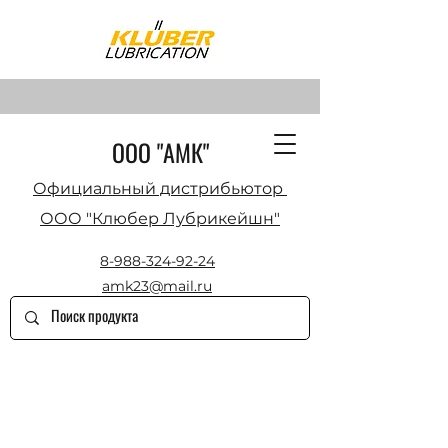
ООО "АМК"
Официальный дистрибьютор
ООО "Клюбер Лубрикейшн"
8-988-324-92-24
amk23@mail.ru