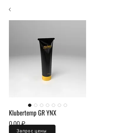
Klubertemp GR YNX
Цена
0,00 ₽
Запрос цены