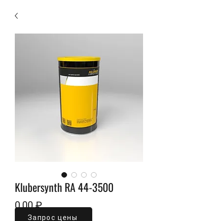
Klubersynth RA 44-3500
Цена
0,00 ₽
Запрос цены