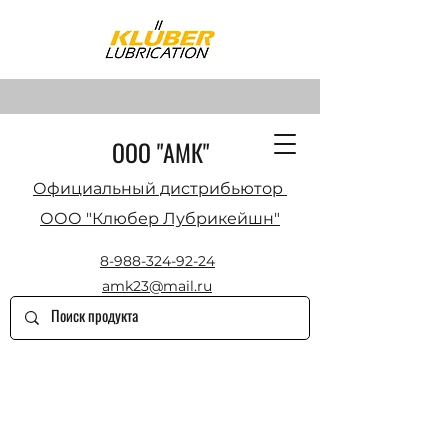
ООО "АМК"
Официальный дистрибьютор
ООО "Клюбер Лубрикейшн"
8-988-324-92-24
amk23@mail.ru