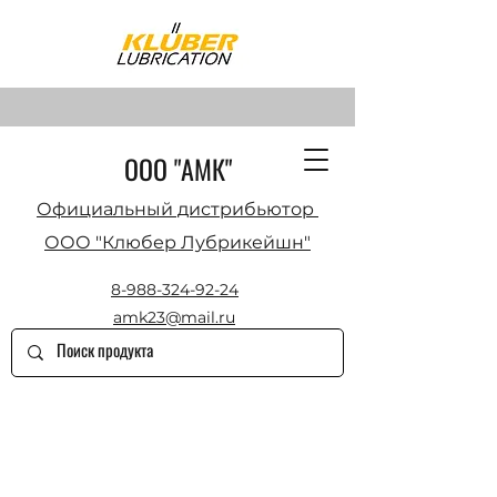
ООО "АМК"
Официальный дистрибьютор
ООО "Клюбер Лубрикейшн"
8-988-324-92-24
amk23@mail.ru