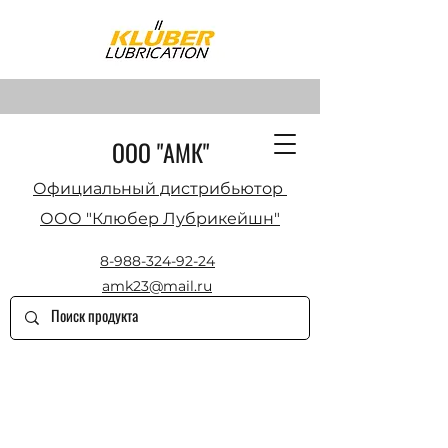
ООО "АМК"
Официальный дистрибьютор
ООО "Клюбер Лубрикейшн"
8-988-324-92-24
amk23@mail.ru