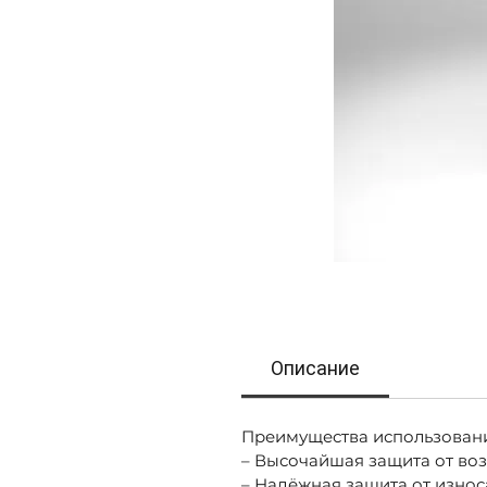
Описание
Преимущества использован
– Высочайшая защита от воз
– Надёжная защита от изно