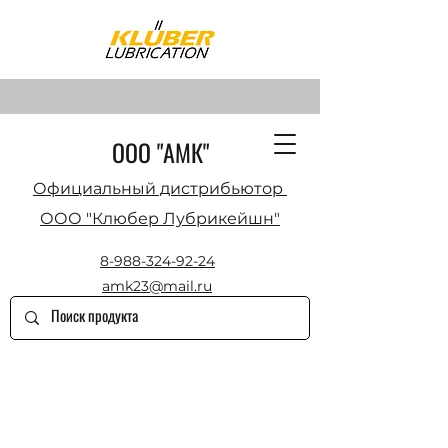
ООО "АМК"
Официальный дистрибьютор
ООО "Клюбер Лубрикейшн"
8-988-324-92-24
amk23@mail.ru