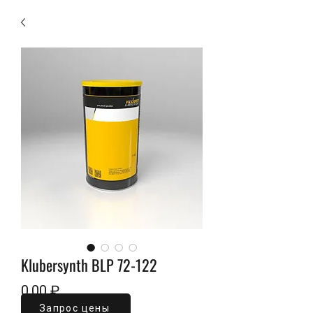
Klubersynth BLP 72-122
Цена
0,00 ₽
Запрос цены