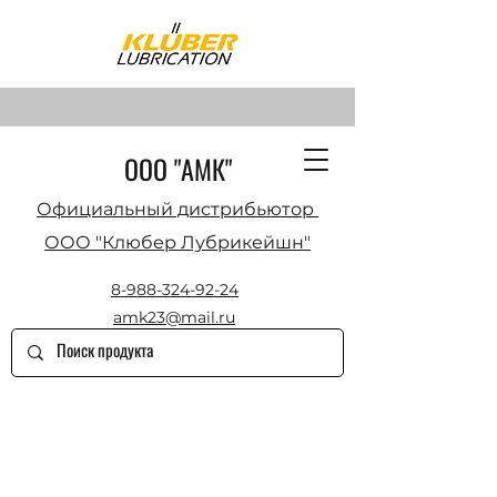
ООО "АМК"
Официальный дистрибьютор
ООО "Клюбер Лубрикейшн"
8-988-324-92-24
amk23@mail.ru