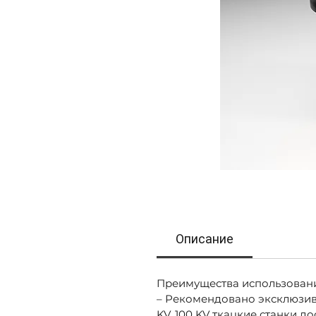
Описание
Преимущества использован
– Рекомендовано эксклюзивн
KV, 100 KV ткацкие станки 