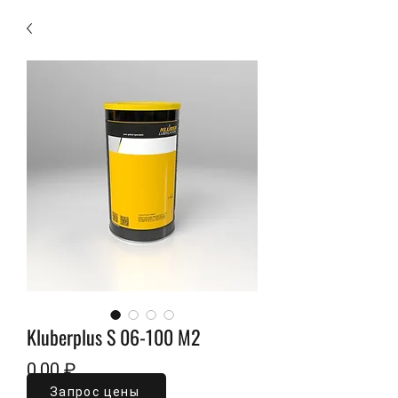
Kluberplus S 06-100 M2
Цена
0,00 ₽
Запрос цены