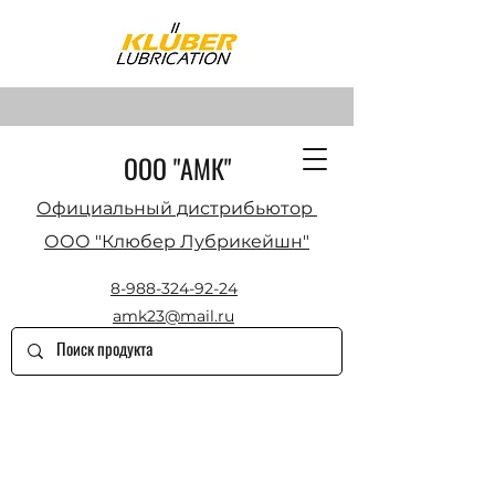
ООО "АМК"
Официальный дистрибьютор
ООО "Клюбер Лубрикейшн"
8-988-324-92-24
amk23@mail.ru