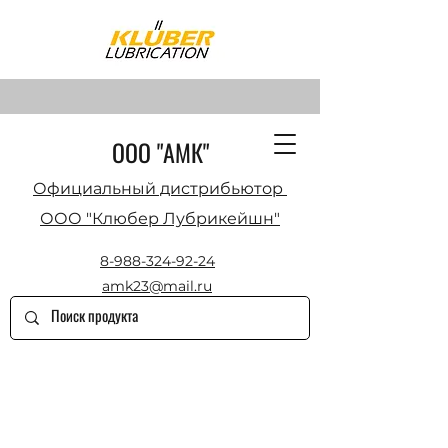
ООО "АМК"
Официальный дистрибьютор
ООО "Клюбер Лубрикейшн"
8-988-324-92-24
amk23@mail.ru