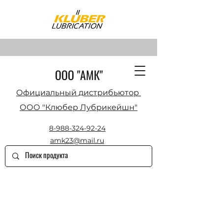
ООО "АМК"
Официальный дистрибьютор
ООО "Клюбер Лубрикейшн"
8-988-324-92-24
amk23@mail.ru