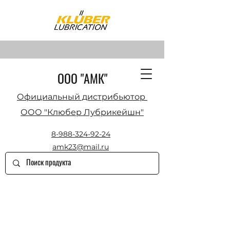
ООО "АМК"
Официальный дистрибьютор
ООО "Клюбер Лубрикейшн"
8-988-324-92-24
amk23@mail.ru