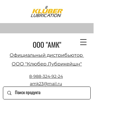
ООО "АМК"
Официальный дистрибьютор
ООО "Клюбер Лубрикейшн"
8-988-324-92-24
amk23@mail.ru