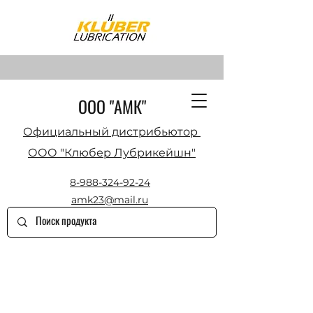
ООО "АМК"
Официальный дистрибьютор
ООО "Клюбер Лубрикейшн"
8-988-324-92-24
amk23@mail.ru