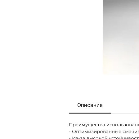
Описание
Преимущества использован
- Оптимизированные смачив
- Из-за высокой устойчиво