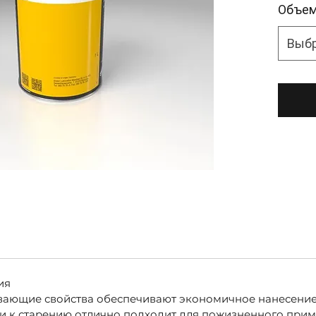
Объе
Выб
ия
ающие свойства обеспечивают экономичное нанесение
сти к старению отлично подходит для пожизненного при