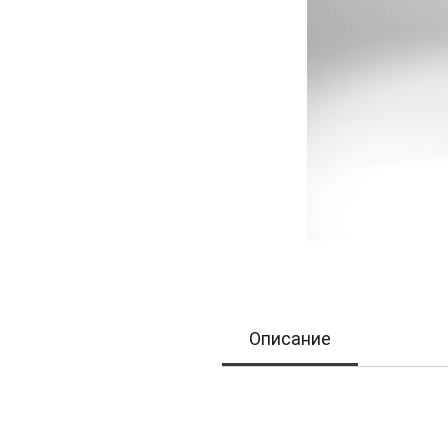
Описание