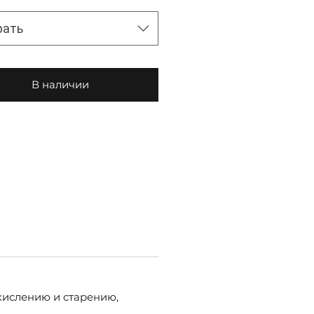
рать
В наличии
кислению и старению,