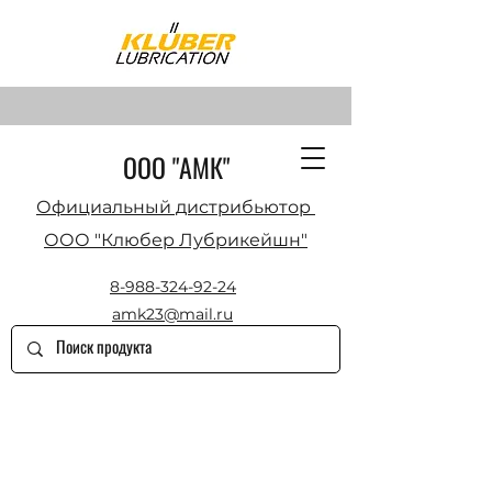
ООО "АМК"
Официальный дистрибьютор
ООО "Клюбер Лубрикейшн"
8-988-324-92-24
amk23@mail.ru