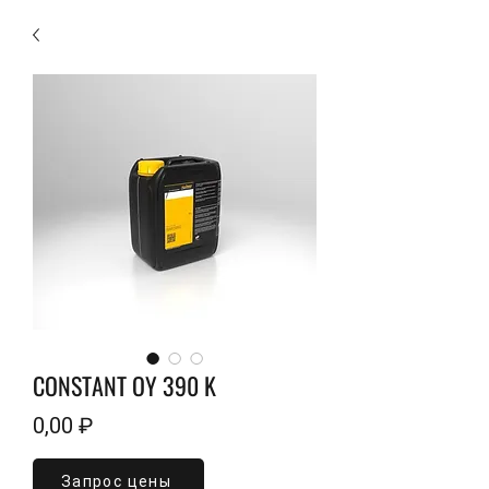
CONSTANT OY 390 K
Цена
0,00 ₽
Запрос цены
Объем
*