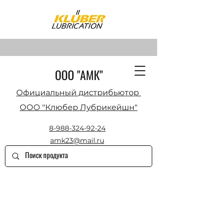
ООО "АМК"
Официальный дистрибьютор
ООО "Клюбер Лубрикейшн"
8-988-324-92-24
amk23@mail.ru