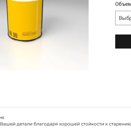
Объе
Выб
ия
 Вашей детали благодаря хорошей стойкости к старени